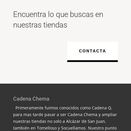
Encuentra lo que buscas en
nuestras tiendas
CONTACTA
Cadena Chema
Primeramente fuimos conocidos como Cadena Q,
para mas tarde pasar a ser Cadena Chema y ampliar
nuestras tiendas no solo a Alcázar de San Juan,
también en Tomelloso y Socuellamos. Nuestro punto