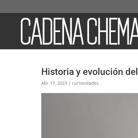
Historia y evolución de
Abr 17, 2023
|
curiosidades