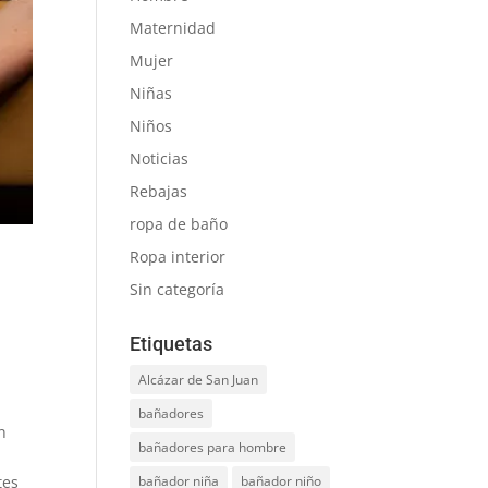
Maternidad
Mujer
Niñas
Niños
Noticias
Rebajas
ropa de baño
Ropa interior
Sin categoría
Etiquetas
Alcázar de San Juan
bañadores
n
bañadores para hombre
tes
bañador niña
bañador niño