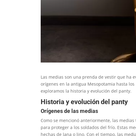
Las medias son una prenda de vestir que ha evo
orígenes en la antigua Mesopotamia hasta los
exploramos la historia y evolución del panty.
Historia y evolución del panty
Orígenes de las medias
Como se mencionó anteriormente, las medias t
para proteger a los soldados del frío. Estas me
hechas de lana o lino. Con el tiempo, las medi