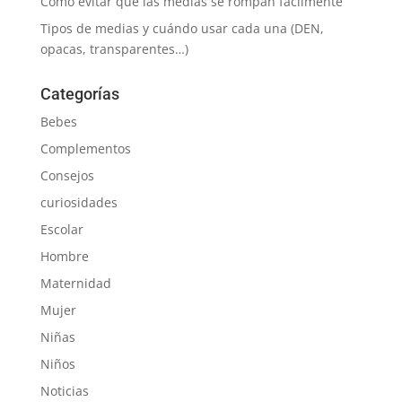
Cómo evitar que las medias se rompan fácilmente
Tipos de medias y cuándo usar cada una (DEN,
opacas, transparentes…)
Categorías
Bebes
Complementos
Consejos
curiosidades
Escolar
Hombre
Maternidad
Mujer
Niñas
Niños
Noticias