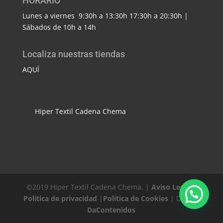
HORARIO
Lunes a viernes 9:30h a 13:30h 17:30h a 20:30h |
Sábados de 10h a 14h
Localiza nuestras tiendas
AQUÍ
Hiper Textil Cadena Chema
©2019 Hiper Textil Cadena Chema. |
Aviso Legal
|
Política de privacidad
|
Política de Cookies
| Diseño
DaContenidos