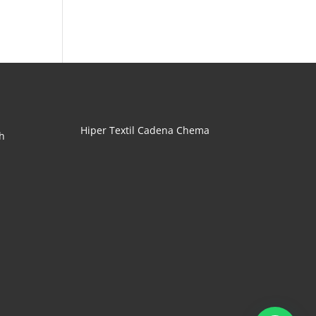
Hiper Textil Cadena Chema
h