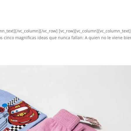
mn_text][/vc_column][/vc_row] [vc_row][vc_column][vc_column_text
 cinco magnificas ideas que nunca fallan: A quien no le viene bie