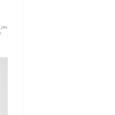
] ¿No
n