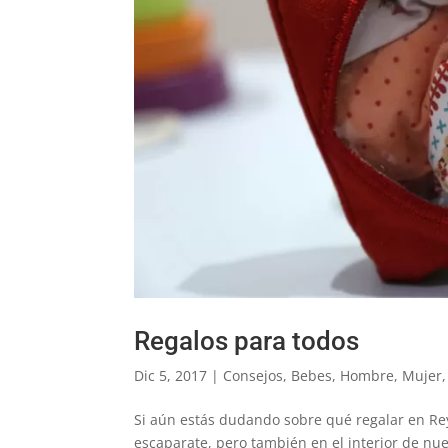
Regalos para todos
Dic 5, 2017
|
Consejos
,
Bebes
,
Hombre
,
Mujer
Si aún estás dudando sobre qué regalar en R
escaparate, pero también en el interior de nu