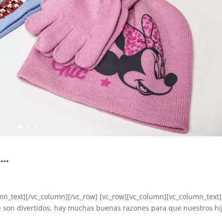
a…
mn_text][/vc_column][/vc_row] [vc_row][vc_column][vc_column_text]
ue son divertidos, hay muchas buenas razones para que nuestros hi