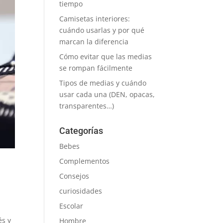
tiempo
Camisetas interiores:
cuándo usarlas y por qué
marcan la diferencia
Cómo evitar que las medias
se rompan fácilmente
Tipos de medias y cuándo
usar cada una (DEN, opacas,
transparentes…)
Categorías
Bebes
Complementos
Consejos
curiosidades
Escolar
és y
Hombre