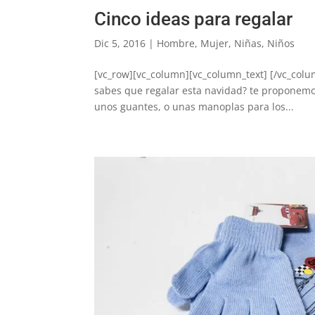
Cinco ideas para regalar
Dic 5, 2016
|
Hombre
,
Mujer
,
Niñas
,
Niños
[vc_row][vc_column][vc_column_text] [/vc_colu
sabes que regalar esta navidad? te proponemos
unos guantes, o unas manoplas para los...