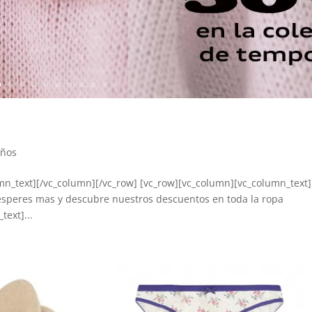
iños
mn_text][/vc_column][/vc_row] [vc_row][vc_column][vc_column_text]
speres mas y descubre nuestros descuentos en toda la ropa
ext]...