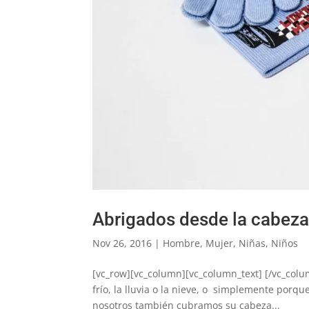
Abrigados desde la cabez
Nov 26, 2016
|
Hombre
,
Mujer
,
Niñas
,
Niños
[vc_row][vc_column][vc_column_text] [/vc_colu
frío, la lluvia o la nieve, o simplemente porq
nosotros también cubramos su cabeza...