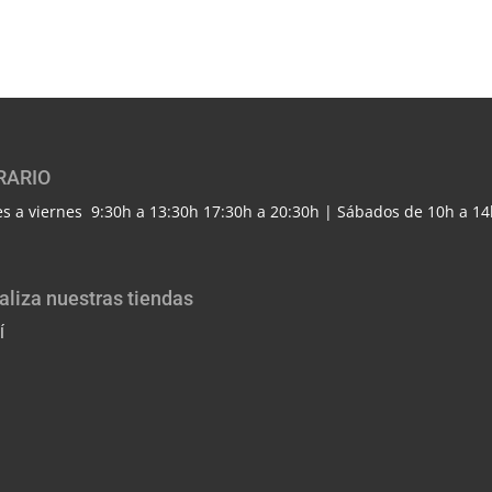
RARIO
s a viernes 9:30h a 13:30h 17:30h a 20:30h | Sábados de 10h a 14
aliza nuestras tiendas
Í