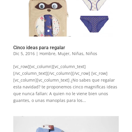
Cinco ideas para regalar
Dic 5, 2016
|
Hombre
,
Mujer
,
Niñas
,
Niños
[vc_row][vc_column][vc_column_text]
[/vc_column_text][/vc_column][/vc_row] [vc_row]
[vc_column][vc_column_text] ¿No sabes que regalar
esta navidad? te proponemos cinco magnificas ideas
que nunca fallan: A quien no le viene bien unos
guantes, o unas manoplas para los...