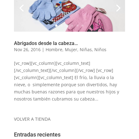
Abrigados desde la cabeza…
Nov 26, 2016
|
Hombre
,
Mujer
,
Niñas
,
Niños
[vc_row][vc_column][vc_column_text]
[/vc_column_text][/vc_column][/vc_row] [vc_row]
[vc_column][vc_column_text] El frío, la lluvia o la
nieve, o simplemente porque son divertidos, hay
muchas buenas razones para que nuestros hijos y
nosotros también cubramos su cabeza...
VOLVER A TIENDA
Entradas recientes