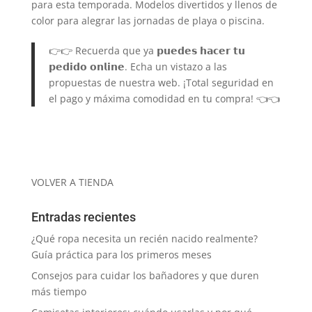
para esta temporada. Modelos divertidos y llenos de
color para alegrar las jornadas de playa o piscina.
👉👉 Recuerda que ya 𝗽𝘂𝗲𝗱𝗲𝘀 𝗵𝗮𝗰𝗲𝗿 𝘁𝘂
𝗽𝗲𝗱𝗶𝗱𝗼 𝗼𝗻𝗹𝗶𝗻𝗲. Echa un vistazo a las
propuestas de nuestra web. ¡Total seguridad en
el pago y máxima comodidad en tu compra! 👈👈
VOLVER A TIENDA
Entradas recientes
¿Qué ropa necesita un recién nacido realmente?
Guía práctica para los primeros meses
Consejos para cuidar los bañadores y que duren
más tiempo