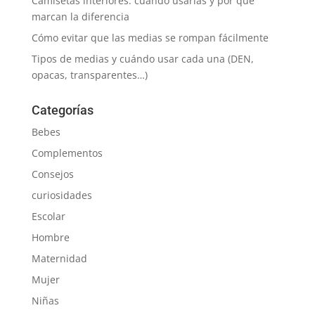
Camisetas interiores: cuándo usarlas y por qué
marcan la diferencia
Cómo evitar que las medias se rompan fácilmente
Tipos de medias y cuándo usar cada una (DEN,
opacas, transparentes…)
Categorías
Bebes
Complementos
Consejos
curiosidades
Escolar
Hombre
Maternidad
Mujer
Niñas