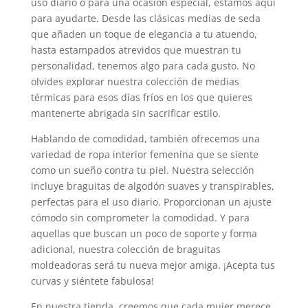
uso diario o para una ocasión especial, estamos aquí
para ayudarte. Desde las clásicas medias de seda
que añaden un toque de elegancia a tu atuendo,
hasta estampados atrevidos que muestran tu
personalidad, tenemos algo para cada gusto. No
olvides explorar nuestra colección de medias
térmicas para esos días fríos en los que quieres
mantenerte abrigada sin sacrificar estilo.
Hablando de comodidad, también ofrecemos una
variedad de ropa interior femenina que se siente
como un sueño contra tu piel. Nuestra selección
incluye braguitas de algodón suaves y transpirables,
perfectas para el uso diario. Proporcionan un ajuste
cómodo sin comprometer la comodidad. Y para
aquellas que buscan un poco de soporte y forma
adicional, nuestra colección de braguitas
moldeadoras será tu nueva mejor amiga. ¡Acepta tus
curvas y siéntete fabulosa!
En nuestra tienda, creemos que cada mujer merece